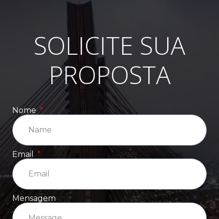
SOLICITE SUA
PROPOSTA
Nome
Email
Mensagem