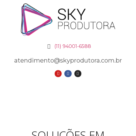
(11) 94001-6588
atendimento@skyprodutora.com.br
SOLUÇÕES EM