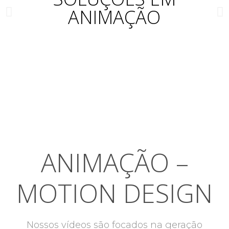
ANIMAÇÃO
ANIMAÇÃO –
MOTION DESIGN
Nossos vídeos são focados na geração