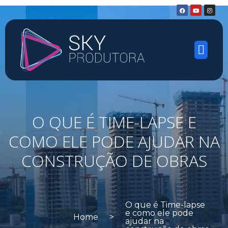
Quem Somos
Serviços e Solu
O QUE É TIME-LAPSE E
COMO ELE PODE AJUDAR NA
CONSTRUÇÃO DE OBRAS
O que é Time-lapse
e como ele pode
Home
>
ajudar na