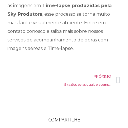
as imagens em
Time-lapse produzidas pela
Sky Produtora
, esse processo se torna muito
mais fácil e visualmente atraente. Entre em
contato conosco e saiba mais sobre nossos
serviços de acompanhamento de obras com
imagens aéreas e Time-lapse.
PRÓXIMO
5 razões pelas quais o acompanhamento de obras com imagens aéreas é essencial
COMPARTILHE